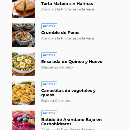
Torta Matera sin Harinas
Alergia a la Proteína de la Vaca
RECETAS
Crumble de Peras
Alergia a la Proteína de la Vaca
RECETAS
Ensalada de Quinoa y Huevo
Descenso de peso
RECETAS
Canastitas de vegetales y
queso
Baja en Colesterol
RECETAS
Batido de Arándano Bajo en
Carbohidratos
Alergia a la Proteína de la Vaca