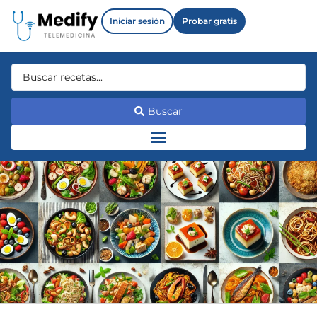
Iniciar sesión
Probar gratis
Buscar