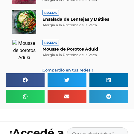
RECETAS
Ensalada de Lentejas y Dátiles
Alergia a la Proteína de la Vaca
RECETAS
Mousse de Porotos Aduki
Alergia a la Proteína de la Vaca
¡Compartilo en tus redes !
¡Accedé a