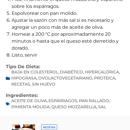
sobre los espárragos.
Espolvorear con pan molido.
Ajustar la sazón con más sal si es necesario y
agregar un poco más de aceite de oliva.
Hornear a 200 °C por aproximadamente 20
minutos o hasta que el queso esté derretido y
dorado.
Listo, servir
Tipo De Dieta:
BAJA EN COLESTEROL
DIABÉTICO
HIPERCALÓRICA
,
,
,
HIPOGRASA
OVOLACTOVEGETARIANO
PROTEICA
,
,
,
RECETAS
SIN HUEVO
,
Ingredientes:
ACEITE DE OLIVA
ESPÁRRAGOS
PAN RALLADO
,
,
,
PIMIENTA MOLIDA
QUESO MOZZARELLA
SAL
,
,
RECETAS