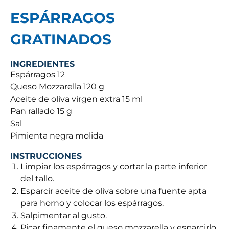
ESPÁRRAGOS
GRATINADOS
INGREDIENTES
Espárragos 12
Queso Mozzarella 120 g
Aceite de oliva virgen extra 15 ml
Pan rallado 15 g
Sal
Pimienta negra molida
INSTRUCCIONES
Limpiar los espárragos y cortar la parte inferior
del tallo.
Esparcir aceite de oliva sobre una fuente apta
para horno y colocar los espárragos.
Salpimentar al gusto.
Picar finamente el queso mozzarella y esparcirlo