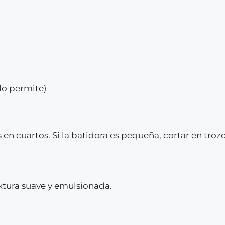
 lo permite)
en cuartos. Si la batidora es pequeña, cortar en troz
xtura suave y emulsionada.