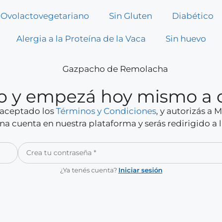
Ovolactovegetariano
Sin Gluten
Diabético
Alergia a la Proteína de la Vaca
Sin huevo
rio y empezá hoy mismo a 
y aceptado los
Términos y Condiciones
, y autorizás a
a cuenta en nuestra plataforma y serás redirigido a 
¿Ya tenés cuenta?
Iniciar sesión