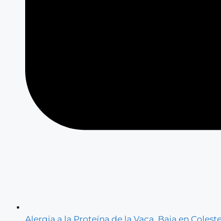
Alergia a la Proteína de la Vaca
,
Baja en Coleste