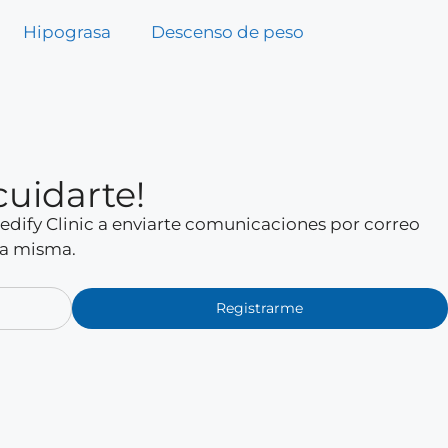
Hipograsa
Descenso de peso
cuidarte!
 Medify Clinic a enviarte comunicaciones por correo
la misma.
Registrarme