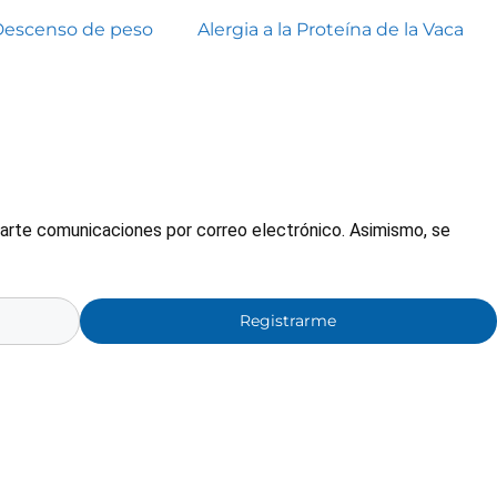
Descenso de peso
Alergia a la Proteína de la Vaca
nviarte comunicaciones por correo electrónico. Asimismo, se
Registrarme