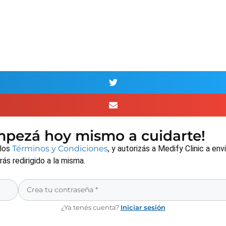
empezá hoy mismo a cuidarte!
 los
Términos y Condiciones
, y autorizás a Medify Clinic a e
s redirigido a la misma.
¿Ya tenés cuenta?
Iniciar sesión