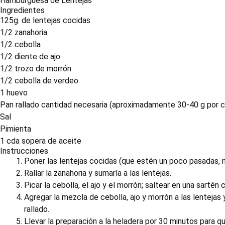
Hamburguesa de Lentejas
Ingredientes
125g. de lentejas cocidas
1/2 zanahoria
1/2 cebolla
1/2 diente de ajo
1/2 trozo de morrón
1/2 cebolla de verdeo
1 huevo
Pan rallado cantidad necesaria (aproximadamente 30-40 g por
Sal
Pimienta
1 cda sopera de aceite
Instrucciones
Poner las lentejas cocidas (que estén un poco pasadas, n
Rallar la zanahoria y sumarla a las lentejas.
Picar la cebolla, el ajo y el morrón; saltear en una sartén
Agregar la mezcla de cebolla, ajo y morrón a las lentejas
rallado.
Llevar la preparación a la heladera por 30 minutos para 