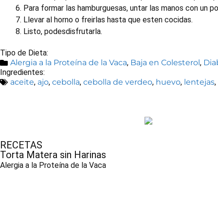
Para formar las hamburguesas, untar las manos con un poc
Llevar al horno o freirlas hasta que esten cocidas.
Listo, podesdisfrutarla.
Tipo de Dieta:
Alergia a la Proteína de la Vaca
,
Baja en Colesterol
,
Dia
Ingredientes:
aceite
,
ajo
,
cebolla
,
cebolla de verdeo
,
huevo
,
lentejas
,
RECETAS
Torta Matera sin Harinas
Alergia a la Proteína de la Vaca