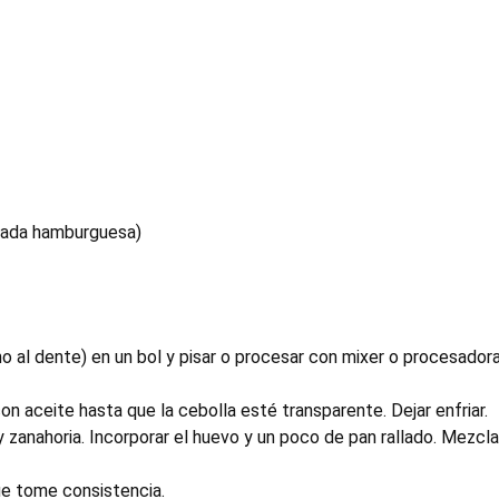
 cada hamburguesa)
o al dente) en un bol y pisar o procesar con mixer o procesadora
 con aceite hasta que la cebolla esté transparente. Dejar enfriar.
 y zanahoria. Incorporar el huevo y un poco de pan rallado. Mezc
que tome consistencia.