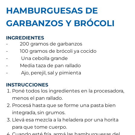
HAMBURGUESAS DE
GARBANZOS Y BRÓCOLI
INGREDIENTES
-
200 gramos de garbanzos
-
100 gramos de brócoli ya cocido
-
Una cebolla grande
-
Media taza de pan rallado
-
Ajo, perejil, sal y pimienta
INSTRUCCIONES
Poné todos los ingredientes en la procesadora,
menos el pan rallado.
Procesá hasta que se forme una pasta bien
integrada, sin grumos.
Llevá esa mezcla a la heladera por una horita
para que tome cuerpo.
Cuando esté fría, armá las hamburguesas del