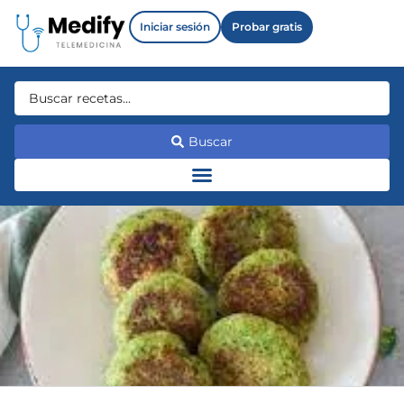
Iniciar sesión
Probar gratis
Buscar