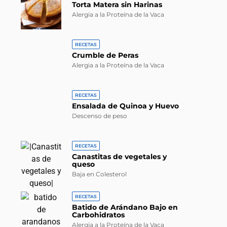
Torta Matera sin Harinas
Alergia a la Proteína de la Vaca
RECETAS
Crumble de Peras
Alergia a la Proteína de la Vaca
RECETAS
Ensalada de Quinoa y Huevo
Descenso de peso
RECETAS
Canastitas de vegetales y
queso
Baja en Colesterol
RECETAS
Batido de Arándano Bajo en
Carbohidratos
Alergia a la Proteína de la Vaca