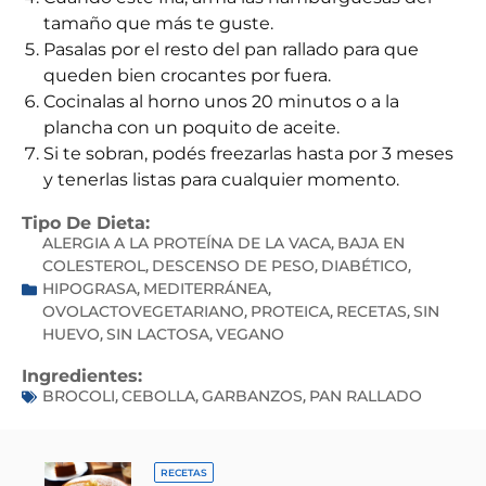
tamaño que más te guste.
Pasalas por el resto del pan rallado para que
queden bien crocantes por fuera.
Cocinalas al horno unos 20 minutos o a la
plancha con un poquito de aceite.
Si te sobran, podés freezarlas hasta por 3 meses
y tenerlas listas para cualquier momento.
Tipo De Dieta:
ALERGIA A LA PROTEÍNA DE LA VACA
BAJA EN
,
COLESTEROL
DESCENSO DE PESO
DIABÉTICO
,
,
,
HIPOGRASA
MEDITERRÁNEA
,
,
OVOLACTOVEGETARIANO
PROTEICA
RECETAS
SIN
,
,
,
HUEVO
SIN LACTOSA
VEGANO
,
,
Ingredientes:
BROCOLI
CEBOLLA
GARBANZOS
PAN RALLADO
,
,
,
RECETAS