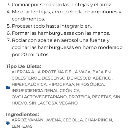
Cocinar por separado las lentejas y el arroz.
Mezclar lentejas, arroz, cebolla, champiñones y
condimentos.
Procesar todo hasta integrar bien.
Formar las hamburguesas con las manos.
Rociar con aceite en aerosol una fuente y
cocinar las hamburguesas en horno moderado
por 20 minutos.
Tipo De Dieta:
ALERGIA A LA PROTEÍNA DE LA VACA
BAJA EN
,
COLESTEROL
DESCENSO DE PESO
DIABÉTICO
,
,
,
HIPERCALÓRICA
HIPOGRASA
HIPOSÓDICA
,
,
,
INSUFICIENCIA RENAL CRÓNICA
,
OVOLACTOVEGETARIANO
PROTEICA
RECETAS
SIN
,
,
,
HUEVO
SIN LACTOSA
VEGANO
,
,
Ingredientes:
ARROZ YAMANI
AVENA
CEBOLLA
CHAMPIÑON
,
,
,
,
LENTEJAS