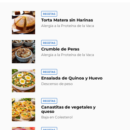
RECETAS
Torta Matera sin Harinas
Alergia a la Proteína de la Vaca
RECETAS
Crumble de Peras
Alergia a la Proteína de la Vaca
RECETAS
Ensalada de Quinoa y Huevo
Descenso de peso
RECETAS
Canastitas de vegetales y
queso
Baja en Colesterol
RECETAS