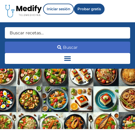
Iniciar sesión
Probar gratis
Buscar