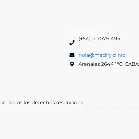
CONTACTO
(+54) 11 7079-4951
hola@medify.clinic
Arenales 2644 1°C, CABA
ic. Todos los derechos reservados.
Terminos Y Condicion