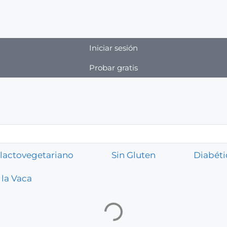
Iniciar sesión
Probar gratis
lactovegetariano
Sin Gluten
Diabéti
 la Vaca