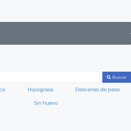
Buscar
co
Hipograsa
Descenso de peso
Sin huevo