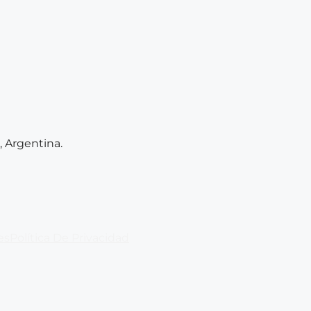
, Argentina.
es
Política De Privacidad