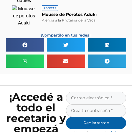
RECETAS
Mousse de Porotos Aduki
Alergia a la Proteína de la Vaca
¡Compartilo en tus redes !
¡Accedé a
todo el
recetario y
Registrarme
empezá