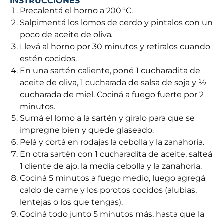
INSTRUCCIONES
Precalentá el horno a 200 °C.
Salpimentá los lomos de cerdo y pintalos con un
poco de aceite de oliva.
Llevá al horno por 30 minutos y retiralos cuando
estén cocidos.
En una sartén caliente, poné 1 cucharadita de
aceite de oliva, 1 cucharada de salsa de soja y ½
cucharada de miel. Cociná a fuego fuerte por 2
minutos.
Sumá el lomo a la sartén y giralo para que se
impregne bien y quede glaseado.
Pelá y cortá en rodajas la cebolla y la zanahoria.
En otra sartén con 1 cucharadita de aceite, salteá
1 diente de ajo, la media cebolla y la zanahoria.
Cociná 5 minutos a fuego medio, luego agregá
caldo de carne y los porotos cocidos (alubias,
lentejas o los que tengas).
Cociná todo junto 5 minutos más, hasta que la