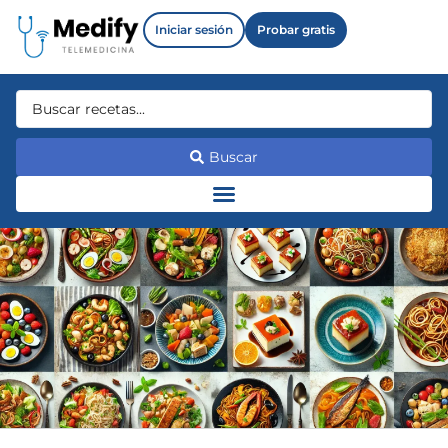
Iniciar sesión
Probar gratis
Buscar