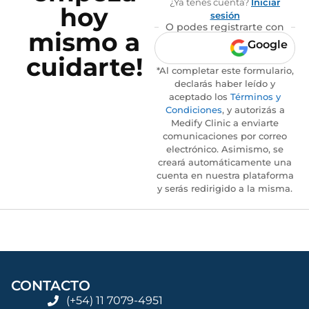
¿Ya tenés cuenta?
Iniciar
hoy
sesión
O podes registrarte con
mismo a
Google
cuidarte!
*Al completar este formulario,
declarás haber leído y
aceptado los
Términos y
Condiciones
, y autorizás a
Medify Clinic a enviarte
comunicaciones por correo
electrónico. Asimismo, se
creará automáticamente una
cuenta en nuestra plataforma
y serás redirigido a la misma.
CONTACTO
(+54) 11 7079-4951