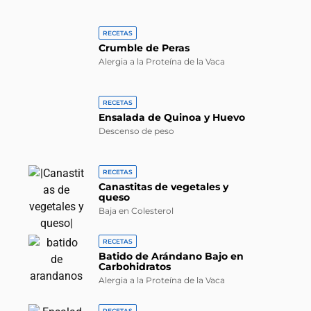
RECETAS
Crumble de Peras
Alergia a la Proteína de la Vaca
RECETAS
Ensalada de Quinoa y Huevo
Descenso de peso
RECETAS
Canastitas de vegetales y
queso
Baja en Colesterol
RECETAS
Batido de Arándano Bajo en
Carbohidratos
Alergia a la Proteína de la Vaca
RECETAS