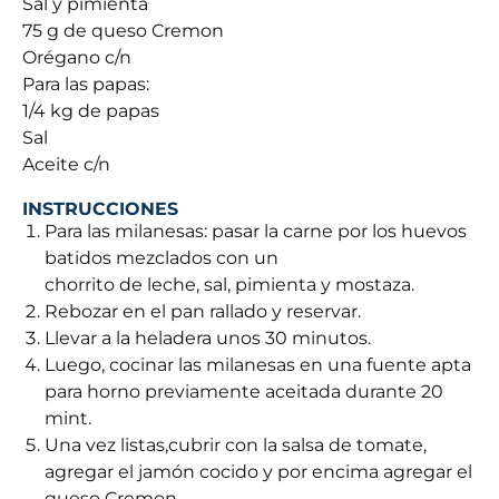
Sal y pimienta
75 g de queso Cremon
Orégano c/n
Para las papas:
1/4 kg de papas
Sal
Aceite c/n
INSTRUCCIONES
Para las milanesas: pasar la carne por los huevos
batidos mezclados con un
chorrito de leche, sal, pimienta y mostaza.
Rebozar en el pan rallado y reservar.
Llevar a la heladera unos 30 minutos.
Luego, cocinar las milanesas en una fuente apta
para horno previamente aceitada durante 20
mint.
Una vez listas,cubrir con la salsa de tomate,
agregar el jamón cocido y por encima agregar el
queso Cremon.