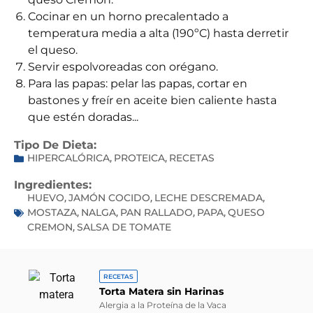
Cocinar en un horno precalentado a
temperatura media a alta (190ºC) hasta derretir
el queso.
Servir espolvoreadas con orégano.
Para las papas: pelar las papas, cortar en
bastones y freír en aceite bien caliente hasta
que estén doradas...
Tipo De Dieta:
HIPERCALÓRICA
PROTEICA
RECETAS
,
,
Ingredientes:
HUEVO
JAMÓN COCIDO
LECHE DESCREMADA
,
,
,
MOSTAZA
NALGA
PAN RALLADO
PAPA
QUESO
,
,
,
,
CREMON
SALSA DE TOMATE
,
RECETAS
Torta Matera sin Harinas
Alergia a la Proteína de la Vaca