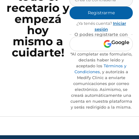
recetario y
Registrarme
empezá
¿Ya tenés cuenta?
Iniciar
hoy
sesión
O podes registrarte con
mismo a
Google
cuidarte!
*Al completar este formulario,
declarás haber leído y
aceptado los
Términos y
Condiciones
, y autorizás a
Medify Clinic a enviarte
comunicaciones por correo
electrónico. Asimismo, se
creará automáticamente una
cuenta en nuestra plataforma
y serás redirigido a la misma.