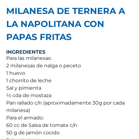
MILANESA DE TERNERA A
LA NAPOLITANA CON
PAPAS FRITAS
INGREDIENTES
Para las milanesas:
2 milanesas de nalga o peceto
1 huevo
1 chorrito de leche
Sal y pimienta
½ cda de mostaza
Pan rallado c/n (aproximadamente 30g por cada
milanesa)
Para el armado:
60 cc de Salsa de tomate c/n
50 g de jamón cocido