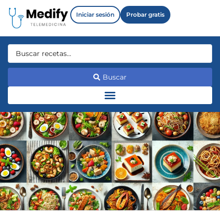
Iniciar sesión
Probar gratis
Buscar