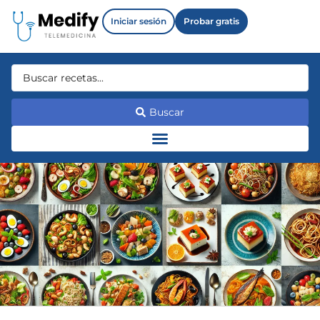
Iniciar sesión
Probar gratis
Buscar