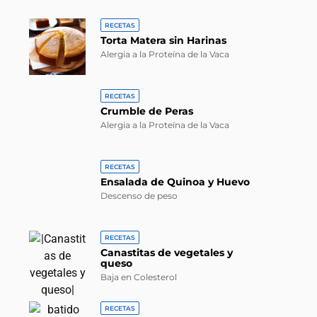
RECETAS
Torta Matera sin Harinas
Alergia a la Proteína de la Vaca
RECETAS
Crumble de Peras
Alergia a la Proteína de la Vaca
RECETAS
Ensalada de Quinoa y Huevo
Descenso de peso
RECETAS
Canastitas de vegetales y
queso
Baja en Colesterol
RECETAS