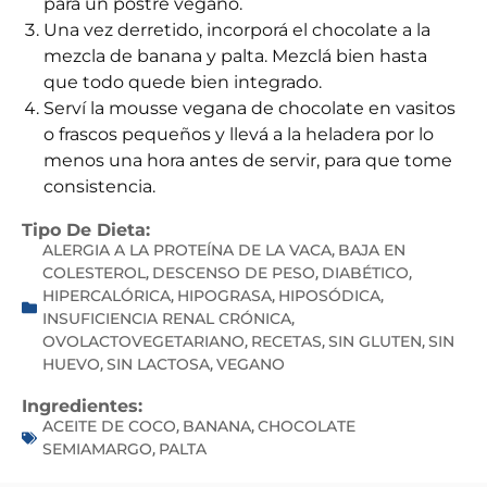
para un postre vegano.
Una vez derretido, incorporá el chocolate a la
mezcla de banana y palta. Mezclá bien hasta
que todo quede bien integrado.
Serví la mousse vegana de chocolate en vasitos
o frascos pequeños y llevá a la heladera por lo
menos una hora antes de servir, para que tome
consistencia.
Tipo De Dieta:
ALERGIA A LA PROTEÍNA DE LA VACA
BAJA EN
,
COLESTEROL
DESCENSO DE PESO
DIABÉTICO
,
,
,
HIPERCALÓRICA
HIPOGRASA
HIPOSÓDICA
,
,
,
INSUFICIENCIA RENAL CRÓNICA
,
OVOLACTOVEGETARIANO
RECETAS
SIN GLUTEN
SIN
,
,
,
HUEVO
SIN LACTOSA
VEGANO
,
,
Ingredientes:
ACEITE DE COCO
BANANA
CHOCOLATE
,
,
SEMIAMARGO
PALTA
,