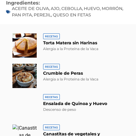
Ingredientes:
ACEITE DE OLIVA
AJO
CEBOLLA
HUEVO
MORRÓN
,
,
,
,
,
PAN PITA
PEREJIL
QUESO EN FETAS
,
,
RECETAS
Torta Matera sin Harinas
Alergia a la Proteína de la Vaca
RECETAS
Crumble de Peras
Alergia a la Proteína de la Vaca
RECETAS
Ensalada de Quinoa y Huevo
Descenso de peso
RECETAS
Canastitas de vegetales y