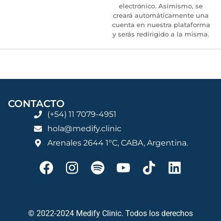
electrónico. Asimismo, se
creará automáticamente una
cuenta en nuestra plataforma
y serás redirigido a la misma.
CONTACTO
(+54) 11 7079-4951
hola@medify.clinic
Arenales 2644 1°C, CABA, Argentina.
© 2022-2024 Medify Clinic. Todos los derechos