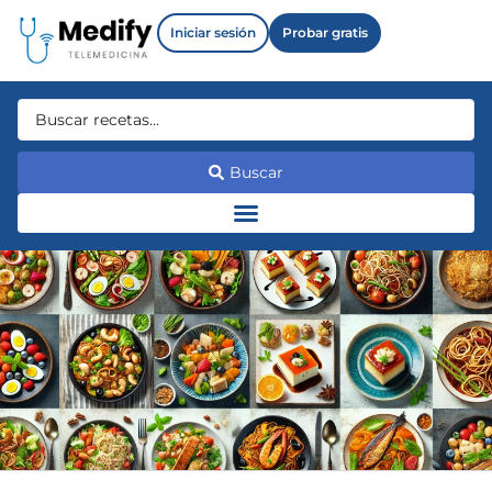
Iniciar sesión
Probar gratis
Buscar