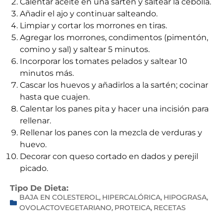
Calentar aceite en una sartén y saltear la cebolla.
Añadir el ajo y continuar salteando.
Limpiar y cortar los morrones en tiras.
Agregar los morrones, condimentos (pimentón,
comino y sal) y saltear 5 minutos.
Incorporar los tomates pelados y saltear 10
minutos más.
Cascar los huevos y añadirlos a la sartén; cocinar
hasta que cuajen.
Calentar los panes pita y hacer una incisión para
rellenar.
Rellenar los panes con la mezcla de verduras y
huevo.
Decorar con queso cortado en dados y perejil
picado.
Tipo De Dieta:
BAJA EN COLESTEROL
HIPERCALÓRICA
HIPOGRASA
,
,
,
OVOLACTOVEGETARIANO
PROTEICA
RECETAS
,
,