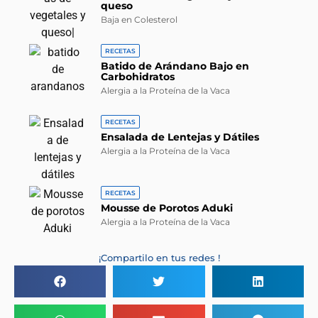
queso
Baja en Colesterol
RECETAS
Batido de Arándano Bajo en
Carbohidratos
Alergia a la Proteína de la Vaca
RECETAS
Ensalada de Lentejas y Dátiles
Alergia a la Proteína de la Vaca
RECETAS
Mousse de Porotos Aduki
Alergia a la Proteína de la Vaca
¡Compartilo en tus redes !