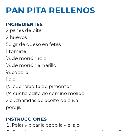
PAN PITA RELLENOS
INGREDIENTES
2 panes de pita
2 huevos
50 gr de queso en fetas
1 tomate
¼ de morrón rojo
¼ de morrón amarillo
¼ cebolla
1 ajo
1/2 cucharadita de pimentón
1/4 cucharadita de comino molido
2 cucharadas de aceite de oliva
perejil.
INSTRUCCIONES
Pelar y picar la cebolla y el ajo.