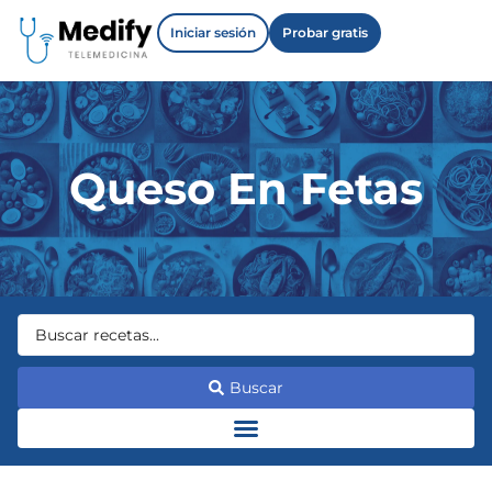
Iniciar sesión
Probar gratis
Queso En Fetas
Buscar