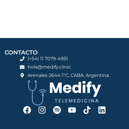
CONTACTO
(+54) 11 7079-4951
hola@medify.clinic
Arenales 2644 1°C, CABA, Argentina.