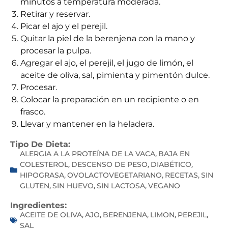
minutos a temperatura moderada.
Retirar y reservar.
Picar el ajo y el perejil.
Quitar la piel de la berenjena con la mano y
procesar la pulpa.
Agregar el ajo, el perejil, el jugo de limón, el
aceite de oliva, sal, pimienta y pimentón dulce.
Procesar.
Colocar la preparación en un recipiente o en
frasco.
Llevar y mantener en la heladera.
Tipo De Dieta:
ALERGIA A LA PROTEÍNA DE LA VACA
BAJA EN
,
COLESTEROL
DESCENSO DE PESO
DIABÉTICO
,
,
,
HIPOGRASA
OVOLACTOVEGETARIANO
RECETAS
SIN
,
,
,
GLUTEN
SIN HUEVO
SIN LACTOSA
VEGANO
,
,
,
Ingredientes:
ACEITE DE OLIVA
AJO
BERENJENA
LIMON
PEREJIL
,
,
,
,
,
SAL