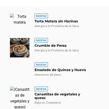
RECETAS
Torta Matera sin Harinas
Alergia a la Proteína de la Vaca
RECETAS
Crumble de Peras
Alergia a la Proteína de la Vaca
RECETAS
Ensalada de Quinoa y Huevo
Descenso de peso
RECETAS
Canastitas de vegetales y
queso
Baja en Colesterol