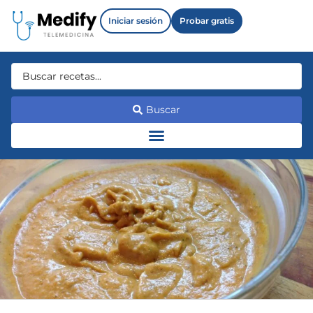
Iniciar sesión
Probar gratis
Buscar