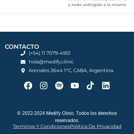
y serás redirigido a la misma.
CONTACTO
(+54) 11 7079-4951
hola@medify.clinic
Arenales 2644 1°C, CABA, Argentina.
© 2022-2024 Medify Clinic. Todos los derechos
reservados.
Terminos Y Condiciones
Política De Privacidad