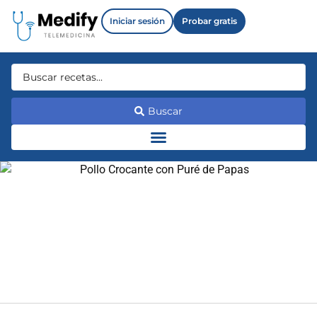
Iniciar sesión
Probar gratis
Buscar