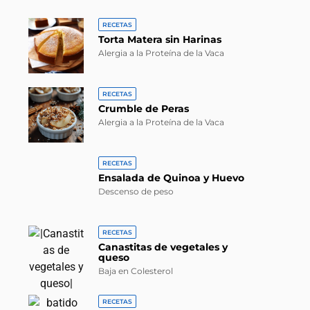
RECETAS
Torta Matera sin Harinas
Alergia a la Proteína de la Vaca
RECETAS
Crumble de Peras
Alergia a la Proteína de la Vaca
RECETAS
Ensalada de Quinoa y Huevo
Descenso de peso
RECETAS
Canastitas de vegetales y
queso
Baja en Colesterol
RECETAS