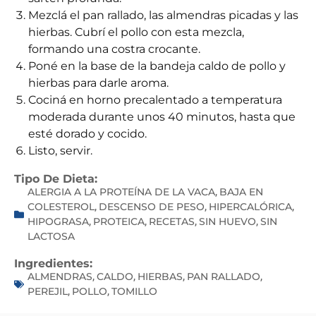
Mezclá el pan rallado, las almendras picadas y las
hierbas. Cubrí el pollo con esta mezcla,
formando una costra crocante.
Poné en la base de la bandeja caldo de pollo y
hierbas para darle aroma.
Cociná en horno precalentado a temperatura
moderada durante unos 40 minutos, hasta que
esté dorado y cocido.
Listo, servir.
Tipo De Dieta:
ALERGIA A LA PROTEÍNA DE LA VACA
BAJA EN
,
COLESTEROL
DESCENSO DE PESO
HIPERCALÓRICA
,
,
,
HIPOGRASA
PROTEICA
RECETAS
SIN HUEVO
SIN
,
,
,
,
LACTOSA
Ingredientes:
ALMENDRAS
CALDO
HIERBAS
PAN RALLADO
,
,
,
,
PEREJIL
POLLO
TOMILLO
,
,