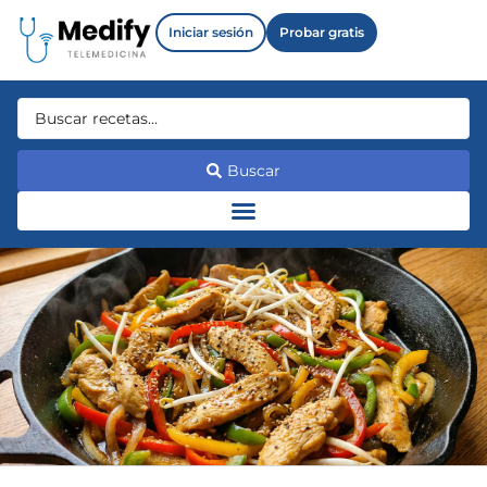
Iniciar sesión
Probar gratis
Buscar