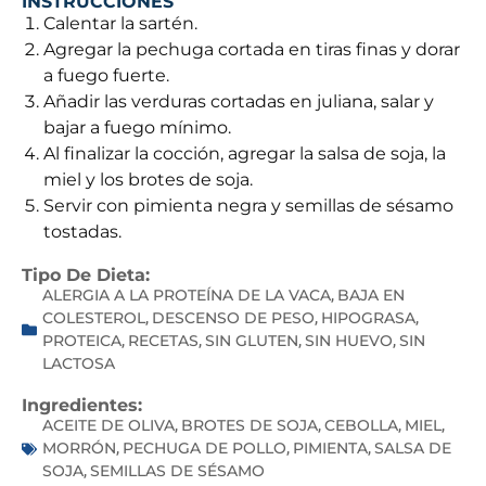
INSTRUCCIONES
Calentar la sartén.
Agregar la pechuga cortada en tiras finas y dorar
a fuego fuerte.
Añadir las verduras cortadas en juliana, salar y
bajar a fuego mínimo.
Al finalizar la cocción, agregar la salsa de soja, la
miel y los brotes de soja.
Servir con pimienta negra y semillas de sésamo
tostadas.
Tipo De Dieta:
ALERGIA A LA PROTEÍNA DE LA VACA
BAJA EN
,
COLESTEROL
DESCENSO DE PESO
HIPOGRASA
,
,
,
PROTEICA
RECETAS
SIN GLUTEN
SIN HUEVO
SIN
,
,
,
,
LACTOSA
Ingredientes:
ACEITE DE OLIVA
BROTES DE SOJA
CEBOLLA
MIEL
,
,
,
,
MORRÓN
PECHUGA DE POLLO
PIMIENTA
SALSA DE
,
,
,
SOJA
SEMILLAS DE SÉSAMO
,