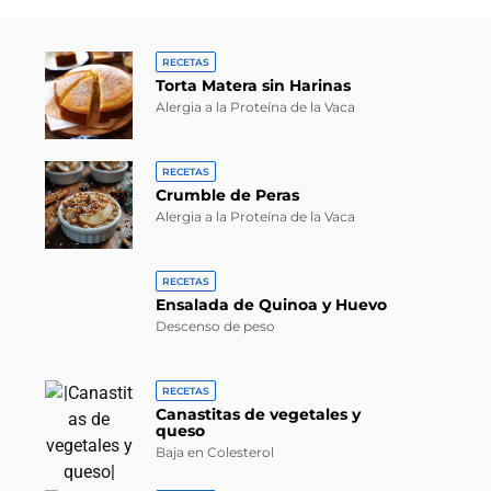
RECETAS
Torta Matera sin Harinas
Alergia a la Proteína de la Vaca
RECETAS
Crumble de Peras
Alergia a la Proteína de la Vaca
RECETAS
Ensalada de Quinoa y Huevo
Descenso de peso
RECETAS
Canastitas de vegetales y
queso
Baja en Colesterol