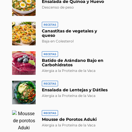
Ensalada de Quinoa y Huevo
Descenso de peso
RECETAS
Canastitas de vegetales y
queso
Baja en Colesterol
RECETAS
Batido de Arándano Bajo en
Carbohidratos
Alergia a la Proteína de la Vaca
RECETAS
Ensalada de Lentejas y Dátiles
Alergia a la Proteína de la Vaca
RECETAS
Mousse de Porotos Aduki
Alergia a la Proteína de la Vaca