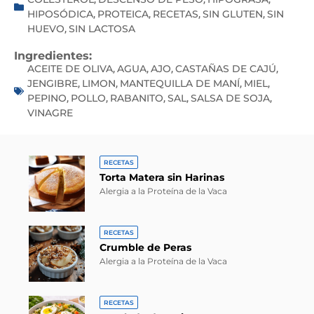
HIPOSÓDICA
PROTEICA
RECETAS
SIN GLUTEN
SIN
,
,
,
,
HUEVO
SIN LACTOSA
,
Ingredientes:
ACEITE DE OLIVA
AGUA
AJO
CASTAÑAS DE CAJÚ
,
,
,
,
JENGIBRE
LIMON
MANTEQUILLA DE MANÍ
MIEL
,
,
,
,
PEPINO
POLLO
RABANITO
SAL
SALSA DE SOJA
,
,
,
,
,
VINAGRE
RECETAS
Torta Matera sin Harinas
Alergia a la Proteína de la Vaca
RECETAS
Crumble de Peras
Alergia a la Proteína de la Vaca
RECETAS