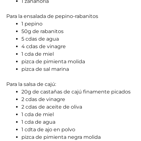
1 zanahoria
Para la ensalada de pepino-rabanitos
1 pepino
50g de rabanitos
5 cdas de agua
4 cdas de vinagre
1 cda de miel
pizca de pimienta molida
pizca de sal marina
Para la salsa de cajú:
20g de castañas de cajú finamente picados
2 cdas de vinagre
2 cdas de aceite de oliva
1 cda de miel
1 cda de agua
1 cdta de ajo en polvo
pizca de pimienta negra molida