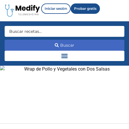
Iniciar sesión
Probar gratis
Buscar