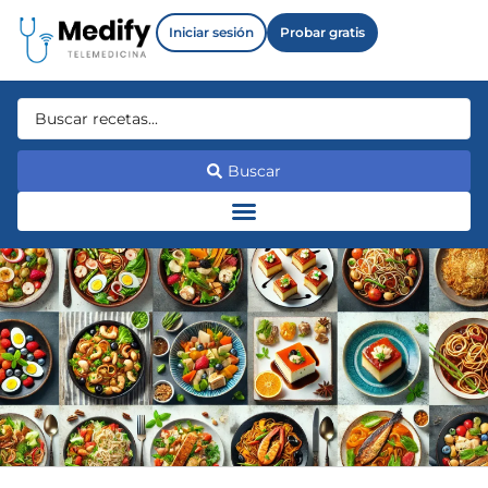
Iniciar sesión
Probar gratis
Buscar