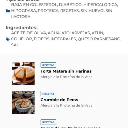
BAJA EN COLESTEROL
DIABÉTICO
HIPERCALÓRICA
,
,
,
HIPOGRASA
PROTEICA
RECETAS
SIN HUEVO
SIN
,
,
,
,
LACTOSA
Ingredientes:
ACEITE DE OLIVA
AGUA
AJO
ARVEJAS
ATÚN
,
,
,
,
,
COLIFLOR
FIDEOS INTEGRALES
QUESO PARMESANO
,
,
,
SAL
RECETAS
Torta Matera sin Harinas
Alergia a la Proteína de la Vaca
RECETAS
Crumble de Peras
Alergia a la Proteína de la Vaca
RECETAS