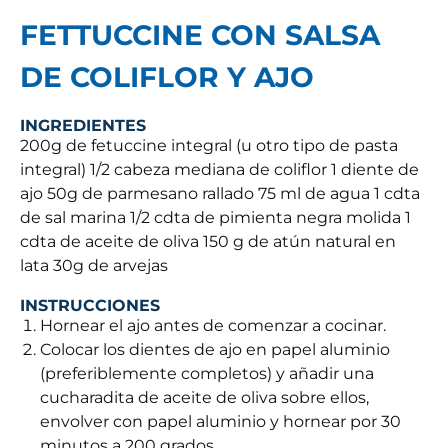
FETTUCCINE CON SALSA
DE COLIFLOR Y AJO
INGREDIENTES
200g de fetuccine integral (u otro tipo de pasta
integral) 1/2 cabeza mediana de coliflor 1 diente de
ajo 50g de parmesano rallado 75 ml de agua 1 cdta
de sal marina 1/2 cdta de pimienta negra molida 1
cdta de aceite de oliva 150 g de atún natural en
lata 30g de arvejas
INSTRUCCIONES
Hornear el ajo antes de comenzar a cocinar.
Colocar los dientes de ajo en papel aluminio
(preferiblemente completos) y añadir una
cucharadita de aceite de oliva sobre ellos,
envolver con papel aluminio y hornear por 30
minutos a 200 grados.