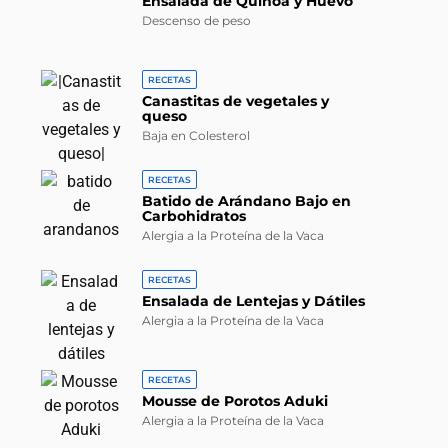
Ensalada de Quinoa y Huevo
Descenso de peso
RECETAS
Canastitas de vegetales y
queso
Baja en Colesterol
RECETAS
Batido de Arándano Bajo en
Carbohidratos
Alergia a la Proteína de la Vaca
RECETAS
Ensalada de Lentejas y Dátiles
Alergia a la Proteína de la Vaca
RECETAS
Mousse de Porotos Aduki
Alergia a la Proteína de la Vaca