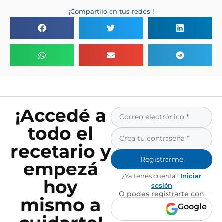
¡Compartilo en tus redes !
¡Accedé a
todo el
recetario y
Registrarme
empezá
¿Ya tenés cuenta?
Iniciar
hoy
sesión
O podes registrarte con
mismo a
Google