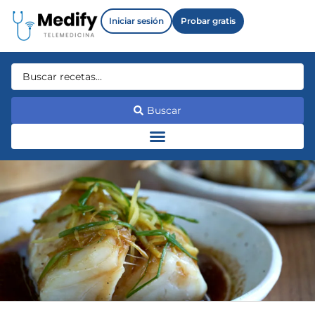
Iniciar sesión
Probar gratis
Buscar