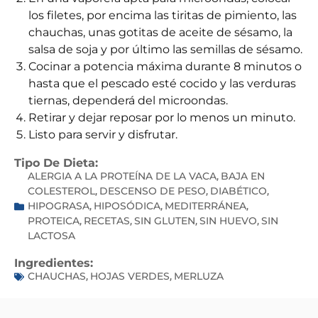
los filetes, por encima las tiritas de pimiento, las
chauchas, unas gotitas de aceite de sésamo, la
salsa de soja y por último las semillas de sésamo.
Cocinar a potencia máxima durante 8 minutos o
hasta que el pescado esté cocido y las verduras
tiernas, dependerá del microondas.
Retirar y dejar reposar por lo menos un minuto.
Listo para servir y disfrutar.
Tipo De Dieta:
ALERGIA A LA PROTEÍNA DE LA VACA
BAJA EN
,
COLESTEROL
DESCENSO DE PESO
DIABÉTICO
,
,
,
HIPOGRASA
HIPOSÓDICA
MEDITERRÁNEA
,
,
,
PROTEICA
RECETAS
SIN GLUTEN
SIN HUEVO
SIN
,
,
,
,
LACTOSA
Ingredientes:
CHAUCHAS
HOJAS VERDES
MERLUZA
,
,