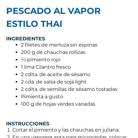
PESCADO AL VAPOR
ESTILO THAI
INGREDIENTES
2 filetes de merluza sin espinas
200 g de chauchas rollizas
½ pimiento rojo
1 lima Cilantro fresco
2 cdita. de aceite de sésamo
2 cda. de salsa de soja light
2 cdita. de semillas de sésamo tostadas
Pimienta a gusto
100 g de hojas verdes variadas
INSTRUCCIONES
Cortar el pimiento y las chauchas en juliana.
En una vaporera apta para microondas, colocar