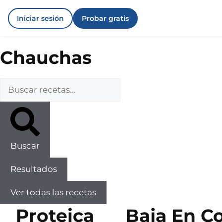
Iniciar sesión
Probar gratis
Chauchas
Buscar
Resultados
Ver todas las recetas
Proteica
Baja En Co