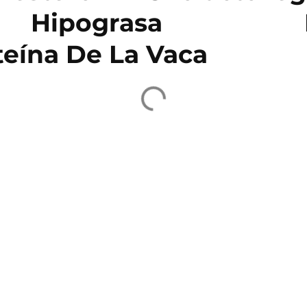
Hipograsa
teína De La Vaca