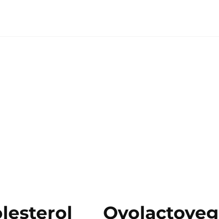
lesterol
Ovolactoveg