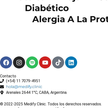
Diabético
Alergia A La Pro
Contacto
(+54) 11 7079-4951
hola@medify.clinic
Arenales 2644 1°C, CABA, Argentina.
© 2022-2025 Medify Clinic. Todos los derechos reservados.