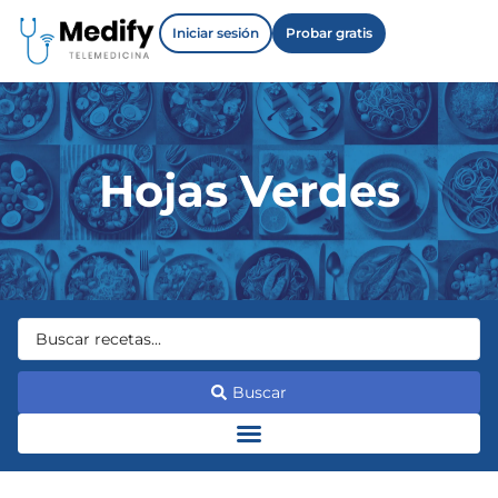
Iniciar sesión
Probar gratis
Hojas Verdes
Buscar