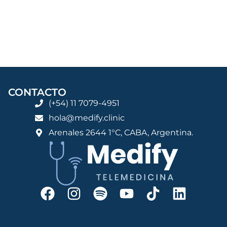
CONTACTO
(+54) 11 7079-4951
hola@medify.clinic
Arenales 2644 1°C, CABA, Argentina.