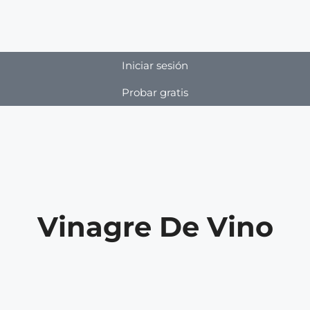
Iniciar sesión
Probar gratis
Vinagre De Vino